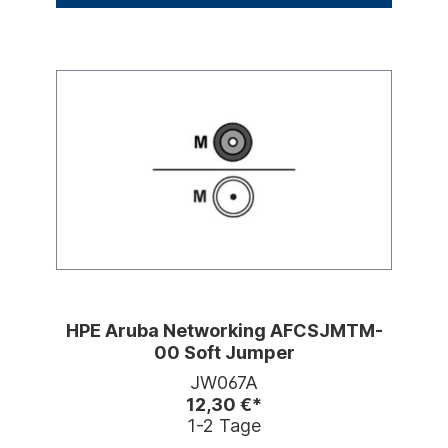
HPE Aruba Networking AFCSJMTM-
00 Soft Jumper
JW067A
12,30 €*
1-2 Tage