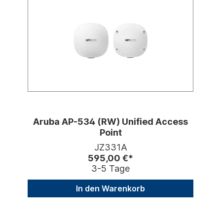
Aruba AP-534 (RW) Unified Access
Point
JZ331A
595,00 €*
3-5 Tage
In den Warenkorb