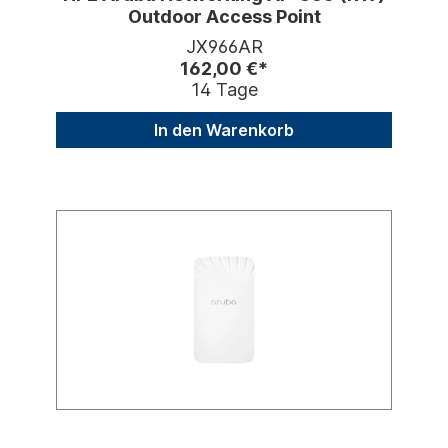
Outdoor Access Point
JX966AR
162,00 €*
14 Tage
In den Warenkorb