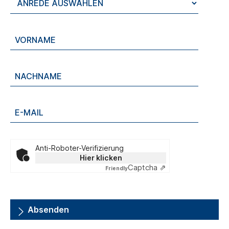
Anti-Roboter-Verifizierung
Hier klicken
Captcha ⇗
Friendly
Absenden