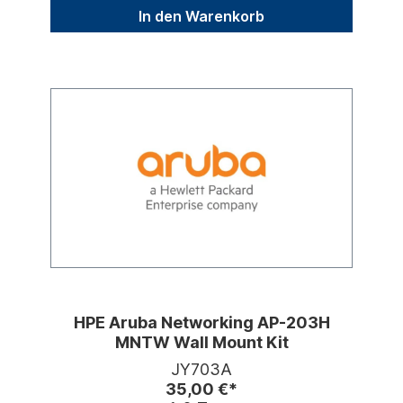
In den Warenkorb
HPE Aruba Networking AP-203H
MNTW Wall Mount Kit
JY703A
35,00 €*