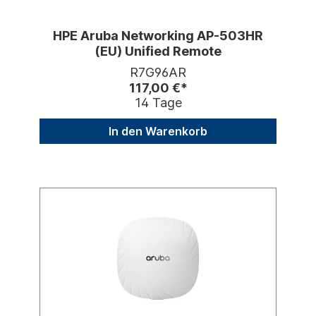
HPE Aruba Networking AP-503HR
(EU) Unified Remote
R7G96AR
117,00 €*
14 Tage
In den Warenkorb