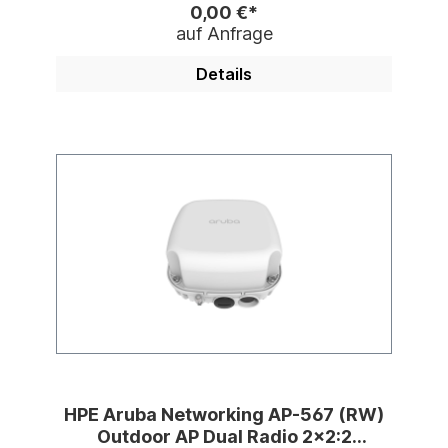
0,00 €*
auf Anfrage
Details
HPE Aruba Networking AP-567 (RW)
Outdoor AP Dual Radio 2x2:2