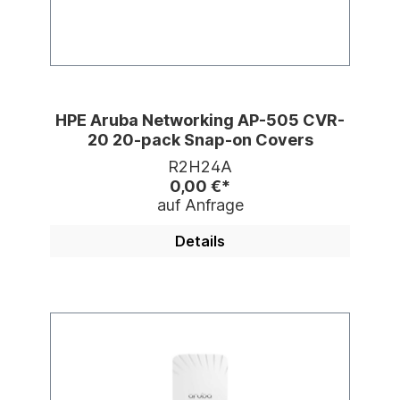
HPE Aruba Networking AP-505 CVR-
20 20-pack Snap-on Covers
R2H24A
0,00 €*
auf Anfrage
Details