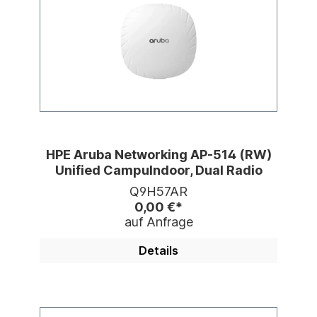
HPE Aruba Networking AP-514 (RW)
Unified CampuIndoor, Dual Radio
Q9H57AR
0,00 €*
auf Anfrage
Details