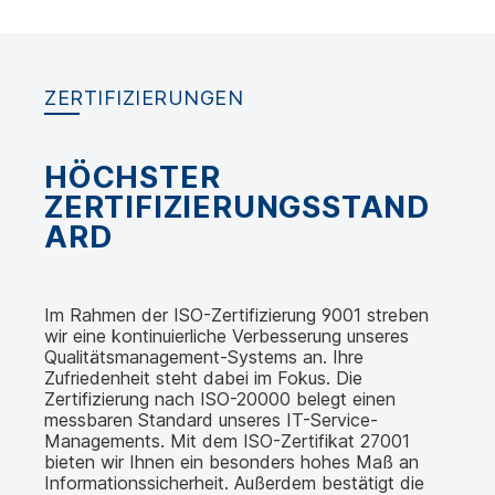
ZERTIFIZIERUNGEN
HÖCHSTER
ZERTIFIZIERUNGSSTAND
ARD
Im Rahmen der ISO-Zertifizierung 9001 streben
wir eine kontinuierliche Verbesserung unseres
Qualitätsmanagement-Systems an. Ihre
Zufriedenheit steht dabei im Fokus. Die
Zertifizierung nach ISO-20000 belegt einen
messbaren Standard unseres IT-Service-
Managements. Mit dem ISO-Zertifikat 27001
bieten wir Ihnen ein besonders hohes Maß an
Informationssicherheit. Außerdem bestätigt die