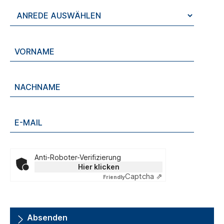
Anti-Roboter-Verifizierung
Hier klicken
Captcha ⇗
Friendly
Absenden