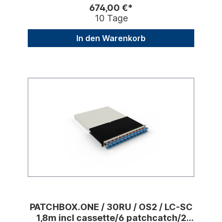
674,00 €*
10 Tage
In den Warenkorb
PATCHBOX.ONE / 30RU / OS2 / LC-SC
1,8m incl cassette/6 patchcatch/2