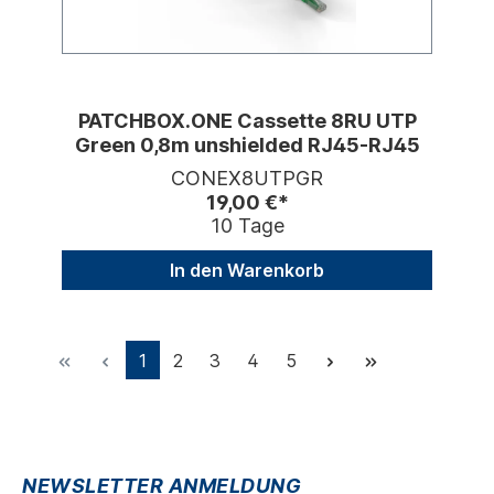
PATCHBOX.ONE Cassette 8RU UTP
Green 0,8m unshielded RJ45-RJ45
CONEX8UTPGR
19,00 €*
10 Tage
In den Warenkorb
1
2
3
4
5
NEWSLETTER ANMELDUNG