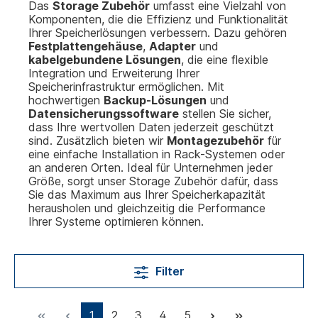
Das
Storage Zubehör
umfasst eine Vielzahl von
Komponenten, die die Effizienz und Funktionalität
Ihrer Speicherlösungen verbessern. Dazu gehören
Festplattengehäuse
,
Adapter
und
kabelgebundene Lösungen
, die eine flexible
Integration und Erweiterung Ihrer
Speicherinfrastruktur ermöglichen. Mit
hochwertigen
Backup-Lösungen
und
Datensicherungssoftware
stellen Sie sicher,
dass Ihre wertvollen Daten jederzeit geschützt
sind. Zusätzlich bieten wir
Montagezubehör
für
eine einfache Installation in Rack-Systemen oder
an anderen Orten. Ideal für Unternehmen jeder
Größe, sorgt unser Storage Zubehör dafür, dass
Sie das Maximum aus Ihrer Speicherkapazität
herausholen und gleichzeitig die Performance
Ihrer Systeme optimieren können.
Filter
1
2
3
4
5