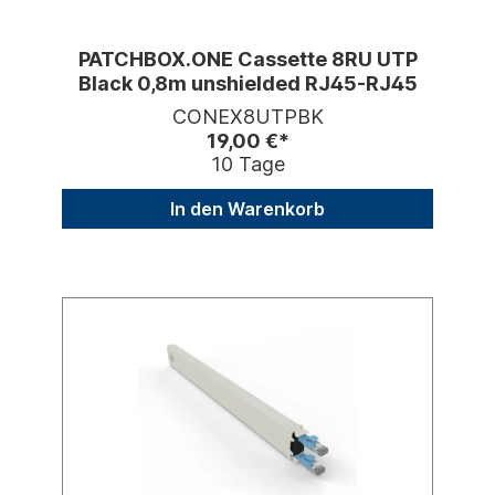
PATCHBOX.ONE Cassette 8RU UTP
Black 0,8m unshielded RJ45-RJ45
CONEX8UTPBK
19,00 €*
10 Tage
In den Warenkorb