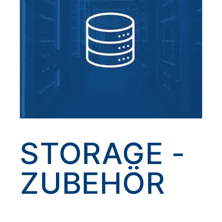
STORAGE -
ZUBEHÖR