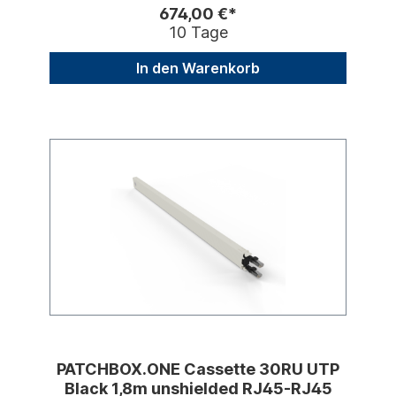
674,00 €*
10 Tage
In den Warenkorb
PATCHBOX.ONE Cassette 30RU UTP
Black 1,8m unshielded RJ45-RJ45