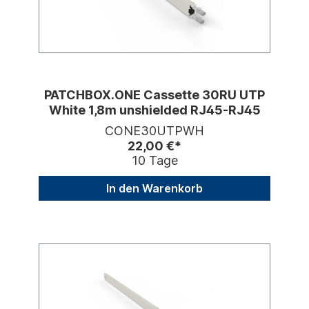
PATCHBOX.ONE Cassette 30RU UTP
White 1,8m unshielded RJ45-RJ45
CONE30UTPWH
22,00 €*
10 Tage
In den Warenkorb