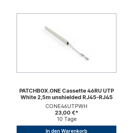
PATCHBOX.ONE Cassette 46RU UTP
White 2,5m unshielded RJ45-RJ45
CONE46UTPWH
23,00 €*
10 Tage
In den Warenkorb