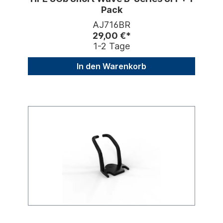
Pack
AJ716BR
29,00 €*
1-2 Tage
In den Warenkorb