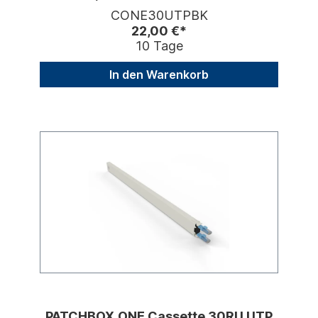
CONE30UTPBK
22,00 €*
10 Tage
In den Warenkorb
PATCHBOX.ONE Cassette 30RU UTP