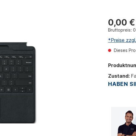
0,00 €
Bruttopreis: 
*Preise zzg
Dieses Prod
Produktnu
Zustand:
Fa
HABEN SI