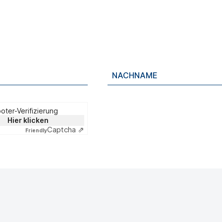
oter-Verifizierung
Hier klicken
Captcha ⇗
Friendly