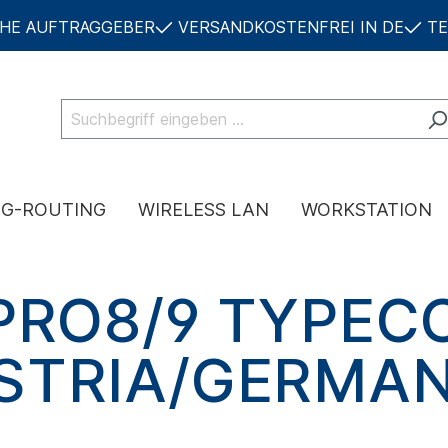
CHE AUFTRAGGEBER
VERSANDKOSTENFREI IN DE
TE
NG-ROUTING
WIRELESS LAN
WORKSTATION
PRO8/9 TYPEC
STRIA/GERMA