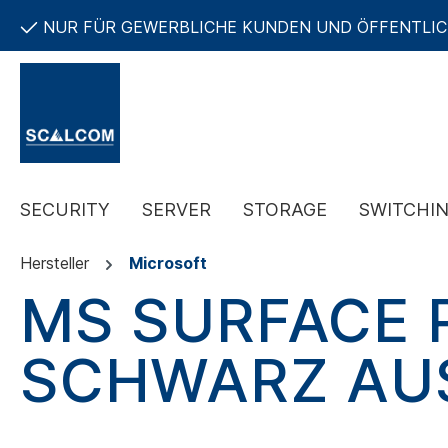
NUR FÜR GEWERBLICHE KUNDEN UND ÖFFENTLI
SECURITY
SERVER
STORAGE
SWITCHI
Hersteller
Microsoft
MS SURFACE 
SCHWARZ AU