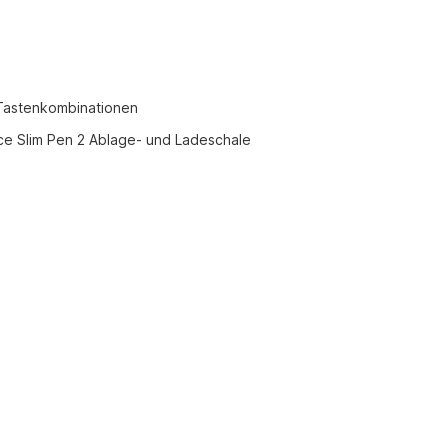
-Tastenkombinationen
ce Slim Pen 2 Ablage- und Ladeschale