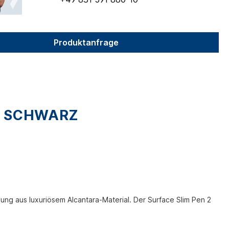
Produktanfrage
R SCHWARZ
ng aus luxuriösem Alcantara-Material. Der Surface Slim Pen 2