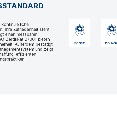
GSSTANDARD
kontinuierliche
 Ihre Zufriedenheit steht
egt einen messbaren
O-Zertifikat 27001 bieten
herheit. Außerdem bestätigt
managementsystem und zeigt
affung, effizienten
ngspraktiken.