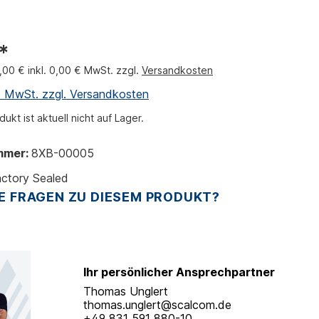
*
0,00 € inkl. 0,00 € MwSt. zzgl.
Versandkosten
l. MwSt. zzgl. Versandkosten
ukt ist aktuell nicht auf Lager.
mmer:
8XB-00005
ctory Sealed
E FRAGEN ZU DIESEM PRODUKT?
Ihr persönlicher Ansprechpartner
Thomas Unglert
thomas.unglert@scalcom.de
+49 831 591 880-10