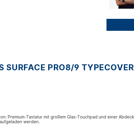
S SURFACE PRO8/9 TYPECOVE
tion: Premium-Tastatur mit großem Glas-Touchpad und einer Abdecku
 aufgeladen werden.