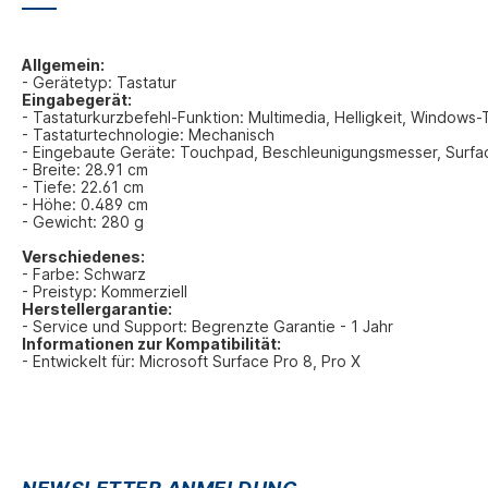
Allgemein:
- Gerätetyp: Tastatur
Eingabegerät:
- Tastaturkurzbefehl-Funktion: Multimedia, Helligkeit, Windows
- Tastaturtechnologie: Mechanisch
- Eingebaute Geräte: Touchpad, Beschleunigungsmesser, Surfa
- Breite: 28.91 cm
- Tiefe: 22.61 cm
- Höhe: 0.489 cm
- Gewicht: 280 g
Verschiedenes:
- Farbe: Schwarz
- Preistyp: Kommerziell
Herstellergarantie:
- Service und Support: Begrenzte Garantie - 1 Jahr
Informationen zur Kompatibilität:
- Entwickelt für: Microsoft Surface Pro 8, Pro X