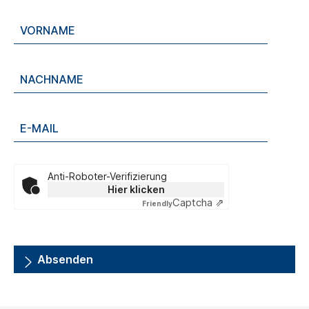
Anti-Roboter-Verifizierung
Hier klicken
Captcha ⇗
Friendly
Absenden