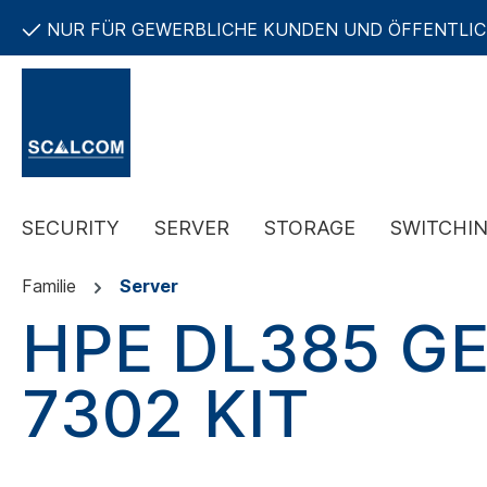
NUR FÜR GEWERBLICHE KUNDEN UND ÖFFENTLI
SECURITY
SERVER
STORAGE
SWITCHI
Familie
Server
HPE DL385 G
7302 KIT