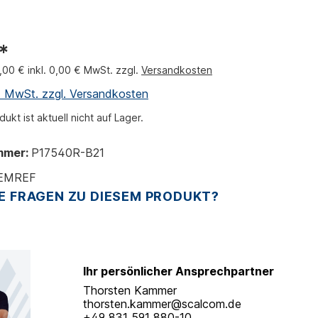
*
0,00 € inkl. 0,00 € MwSt. zzgl.
Versandkosten
l. MwSt. zzgl. Versandkosten
ukt ist aktuell nicht auf Lager.
mmer:
P17540R-B21
EMREF
E FRAGEN ZU DIESEM PRODUKT?
Ihr persönlicher Ansprechpartner
Thorsten Kammer
thorsten.kammer@scalcom.de
+49 831 591 880-10