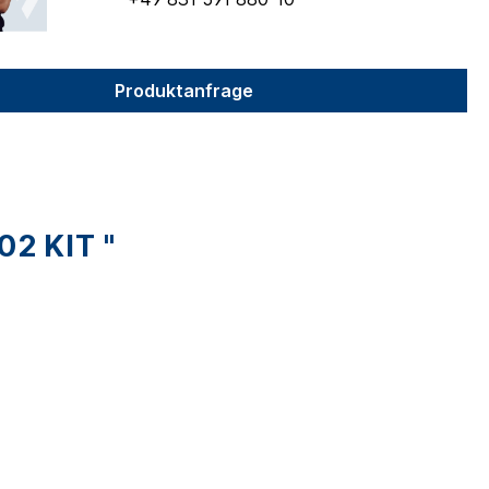
Produktanfrage
2 KIT "