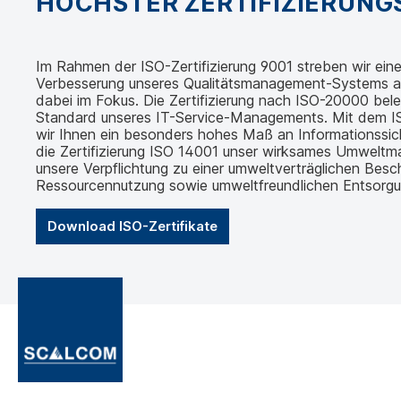
HÖCHSTER ZERTIFIZIERUN
Im Rahmen der ISO-Zertifizierung 9001 streben wir eine 
Verbesserung unseres Qualitätsmanagement-Systems an.
dabei im Fokus. Die Zertifizierung nach ISO-20000 bel
Standard unseres IT-Service-Managements. Mit dem IS
wir Ihnen ein besonders hohes Maß an Informationssic
die Zertifizierung ISO 14001 unser wirksames Umwelt
unsere Verpflichtung zu einer umweltverträglichen Besch
Ressourcennutzung sowie umweltfreundlichen Entsorgu
Download ISO-Zertifikate