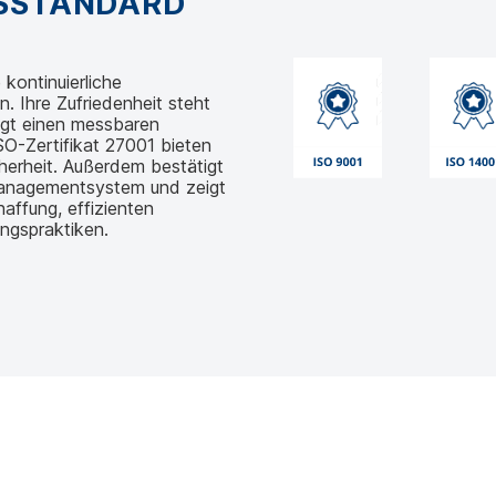
GSSTANDARD
kontinuierliche
 Ihre Zufriedenheit steht
egt einen messbaren
O-Zertifikat 27001 bieten
herheit. Außerdem bestätigt
managementsystem und zeigt
affung, effizienten
ngspraktiken.