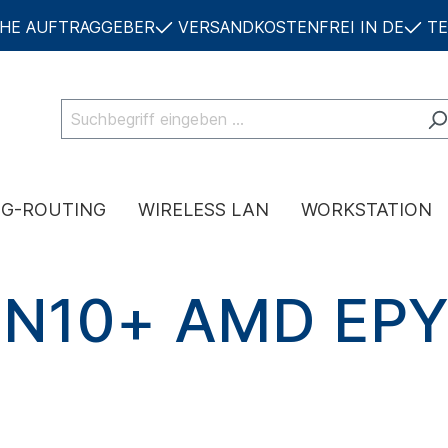
CHE AUFTRAGGEBER
VERSANDKOSTENFREI IN DE
TE
NG-ROUTING
WIRELESS LAN
WORKSTATION
EN10+ AMD EP