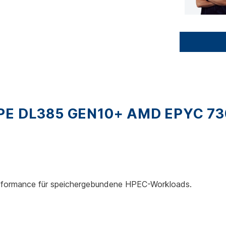
 DL385 GEN10+ AMD EPYC 730
rformance für speichergebundene HPEC-Workloads.