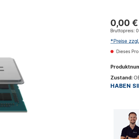
0,00 €
Bruttopreis: 
*Preise zzg
Dieses Prod
Produktnu
Zustand:
O
HABEN SI