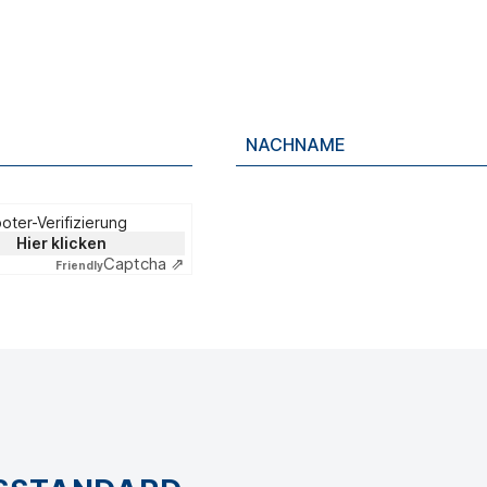
oter-Verifizierung
Hier klicken
Captcha ⇗
Friendly