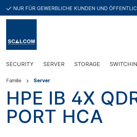
NUR FÜR GEWERBLICHE KUNDEN UND ÖFFENTLI
SECURITY
SERVER
STORAGE
SWITCHI
Familie
Server
HPE IB 4X QD
PORT HCA