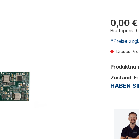
0,00 €
Bruttopreis: 
*Preise zzg
Dieses Prod
Produktnu
Zustand:
Fa
HABEN SI