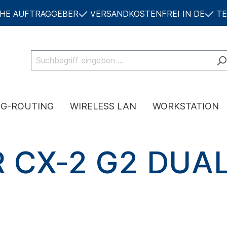
CHE AUFTRAGGEBER
VERSANDKOSTENFREI IN DE
TE
NG-ROUTING
WIRELESS LAN
WORKSTATION
R CX-2 G2 DUA