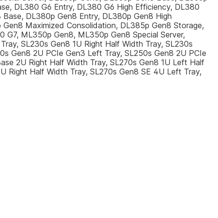
e, DL380 G6 Entry, DL380 G6 High Efficiency, DL380
 Base, DL380p Gen8 Entry, DL380p Gen8 High
 Gen8 Maximized Consolidation, DL385p Gen8 Storage,
0 G7, ML350p Gen8, ML350p Gen8 Special Server,
 Tray, SL230s Gen8 1U Right Half Width Tray, SL230s
250s Gen8 2U PCIe Gen3 Left Tray, SL250s Gen8 2U PCIe
ase 2U Right Half Width Tray, SL270s Gen8 1U Left Half
U Right Half Width Tray, SL270s Gen8 SE 4U Left Tray,