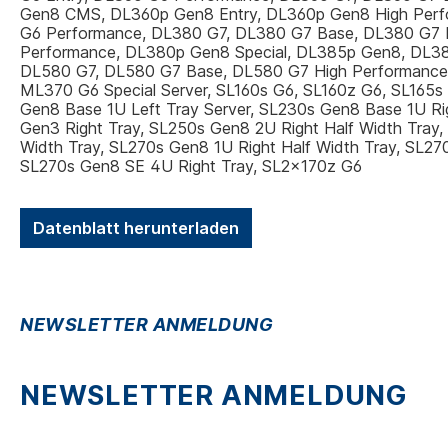
Gen8 CMS, DL360p Gen8 Entry, DL360p Gen8 High Perfo
G6 Performance, DL380 G7, DL380 G7 Base, DL380 G7 
Performance, DL380p Gen8 Special, DL385p Gen8, DL38
DL580 G7, DL580 G7 Base, DL580 G7 High Performance
ML370 G6 Special Server, SL160s G6, SL160z G6, SL165s 
Gen8 Base 1U Left Tray Server, SL230s Gen8 Base 1U Ri
Gen3 Right Tray, SL250s Gen8 2U Right Half Width Tray,
Width Tray, SL270s Gen8 1U Right Half Width Tray, SL27
SL270s Gen8 SE 4U Right Tray, SL2x170z G6
Datenblatt herunterladen
NEWSLETTER ANMELDUNG
NEWSLETTER ANMELDUNG