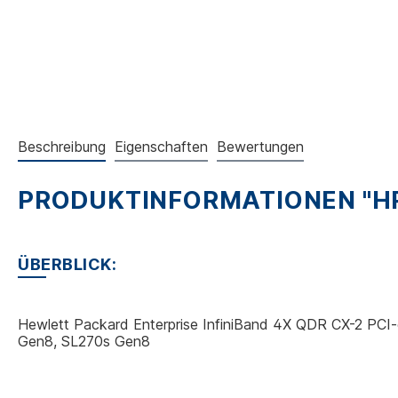
Beschreibung
Eigenschaften
Bewertungen
PRODUKTINFORMATIONEN "HPE
ÜBERBLICK
:
Hewlett Packard Enterprise InfiniBand 4X QDR CX-2 PC
Gen8, SL270s Gen8