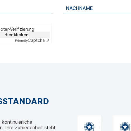
oter-Verifizierung
Hier klicken
Captcha ⇗
Friendly
GSSTANDARD
kontinuierliche
 Ihre Zufriedenheit steht