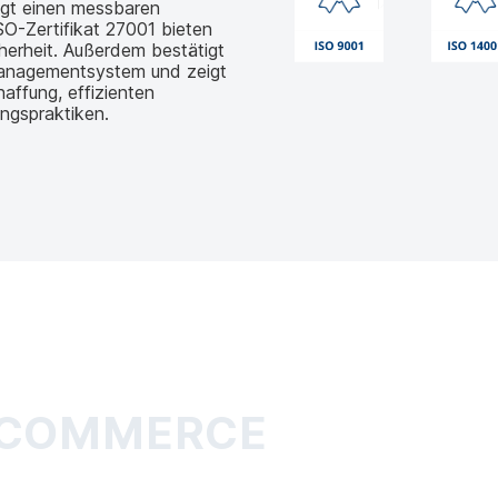
egt einen messbaren
O-Zertifikat 27001 bieten
herheit. Außerdem bestätigt
managementsystem und zeigt
affung, effizienten
ngspraktiken.
-COMMERCE