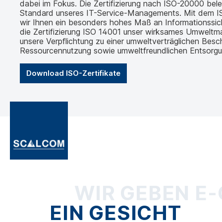
dabei im Fokus. Die Zertifizierung nach ISO-20000 bel
Standard unseres IT-Service-Managements. Mit dem IS
wir Ihnen ein besonders hohes Maß an Informationssic
die Zertifizierung ISO 14001 unser wirksames Umwelt
unsere Verpflichtung zu einer umweltverträglichen Besch
Ressourcennutzung sowie umweltfreundlichen Entsorgu
Download ISO-Zertifikate
WIR GEBEN E
EIN GESICHT