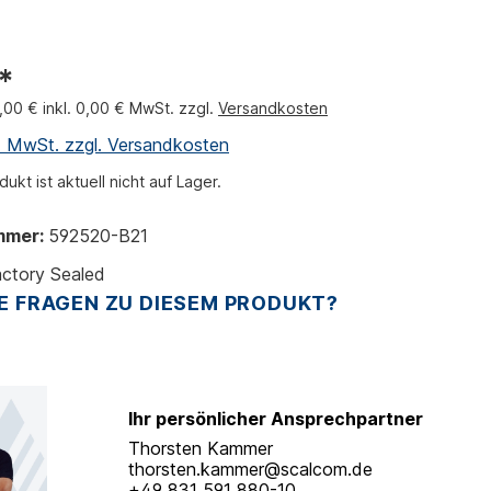
*
0,00 € inkl. 0,00 € MwSt. zzgl.
Versandkosten
l. MwSt. zzgl. Versandkosten
ukt ist aktuell nicht auf Lager.
mmer:
592520-B21
ctory Sealed
E FRAGEN ZU DIESEM PRODUKT?
Ihr persönlicher Ansprechpartner
Thorsten Kammer
thorsten.kammer@scalcom.de
+49 831 591 880-10