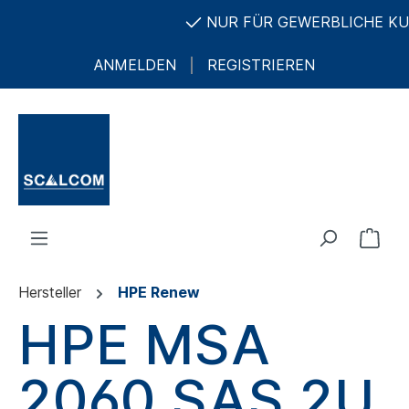
NUR FÜR GEWERBLICHE KUND
ANMELDEN
REGISTRIEREN
Hersteller
HPE Renew
HPE MSA
2060 SAS 2U