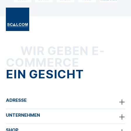
WIR GEBEN E-
COMMERCE
EIN GESICHT
ADRESSE
UNTERNEHMEN
SHOP