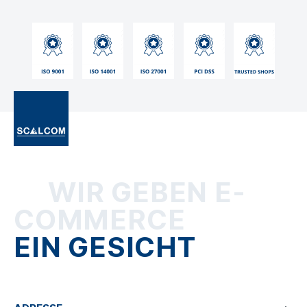
WIR GEBEN E-
COMMERCE
EIN GESICHT