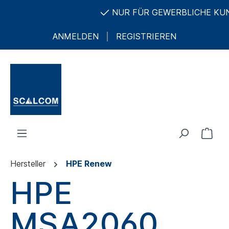
NUR FÜR GEWERBLICHE KUNDE
ANMELDEN
REGISTRIEREN
Hersteller
HPE Renew
HPE
MSA2060