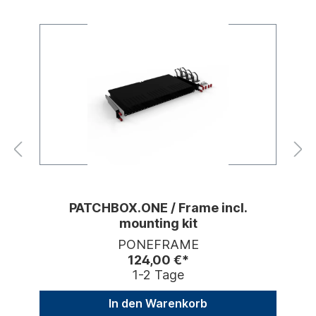
PATCHBOX.ONE / Frame incl.
mounting kit
PONEFRAME
124,00 €*
1-2 Tage
In den Warenkorb