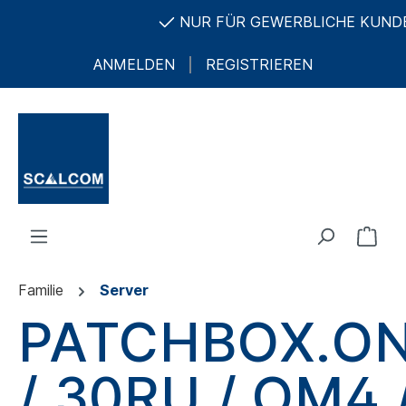
NUR FÜR GEWERBLICHE KUNDEN U
ANMELDEN
REGISTRIEREN
Familie
Server
PATCHBOX.O
/ 30RU / OM4 