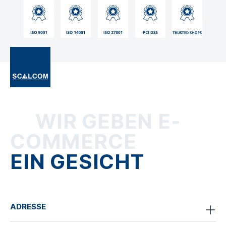
WIR GEBEN E-
COMMERCE
EIN GESICHT
ADRESSE