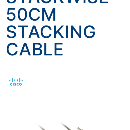
50CM
STACKING
CABLE