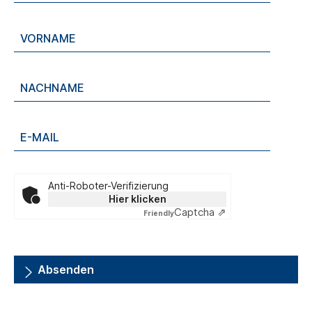
Anti-Roboter-Verifizierung
Hier klicken
Captcha ⇗
Friendly
Absenden