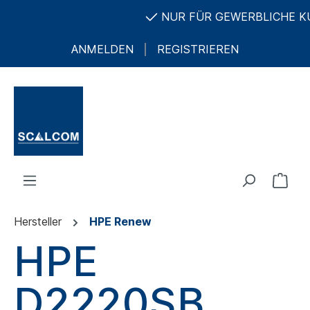
NUR FÜR GEWERBLICHE KUN
ANMELDEN
REGISTRIEREN
Hersteller
HPE Renew
HPE
D2220SB