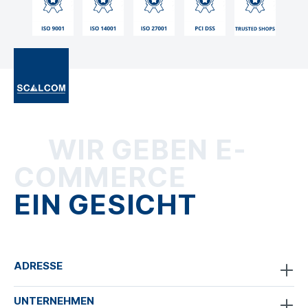
WIR GEBEN E-
COMMERCE
EIN GESICHT
ADRESSE
UNTERNEHMEN