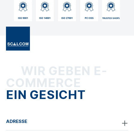
WIR GEBEN E-
COMMERCE
EIN GESICHT
ADRESSE