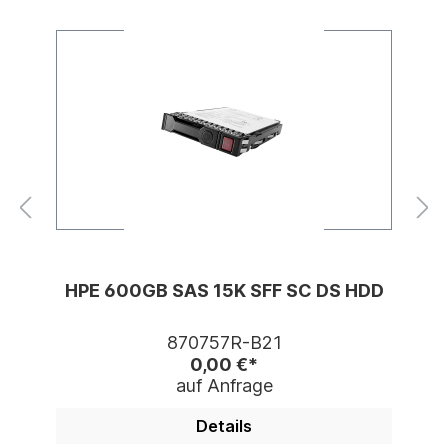
HPE 600GB SAS 15K SFF SC DS HDD
870757R-B21
0,00 €*
auf Anfrage
Details