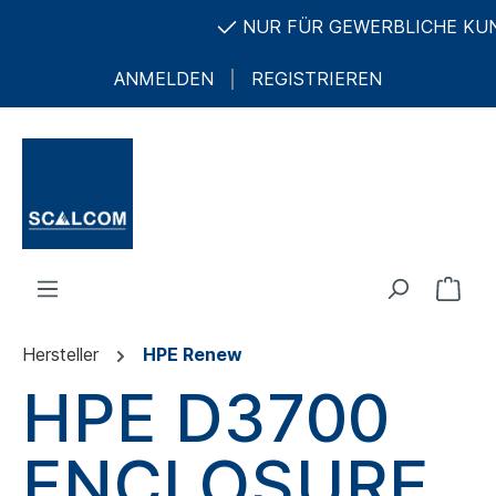
NUR FÜR GEWERBLICHE KUNDE
ANMELDEN
REGISTRIEREN
Hersteller
HPE Renew
HPE D3700
ENCLOSURE