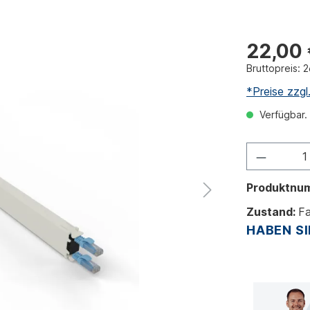
22,00
Bruttopreis: 2
*Preise zzg
Verfügbar. 
Produktnu
Zustand:
Fa
HABEN SI