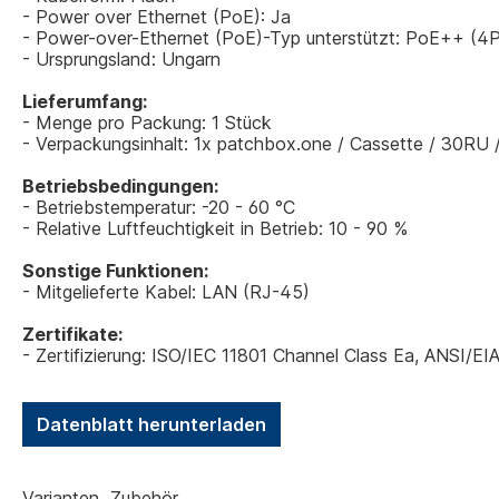
- Power over Ethernet (PoE): Ja
- Power-over-Ethernet (PoE)-Typ unterstützt: PoE++ (4
- Ursprungsland: Ungarn
Lieferumfang:
- Menge pro Packung: 1 Stück
- Verpackungsinhalt: 1x patchbox.one / Cassette / 30RU 
Betriebsbedingungen:
- Betriebstemperatur: -20 - 60 °C
- Relative Luftfeuchtigkeit in Betrieb: 10 - 90 %
Sonstige Funktionen:
- Mitgelieferte Kabel: LAN (RJ-45)
Zertifikate:
- Zertifizierung: ISO/IEC 11801 Channel Class Ea, ANSI/E
Datenblatt herunterladen
Varianten
Zubehör