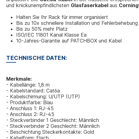
und knickunempfindlichsten
Glasfaserkabel
aus
Corning
Halten Sie Ihr Rack für immer organisiert
Bis zu 10x schnellere Installation und Fehlerbehebung
Bis zu 50% mehr Platz
ISO/IEC 11801 Kanal Klasse Ea
10-Jahres-Garantie auf PATCHBOX und Kabel
TECHNISCHE DATEN:
Merkmale:
- Kabellänge: 1,8 m
- Kabelstandard: Cat6a
- Kabelschirmung: U/UTP (UTP)
- Produktfarbe: Blau
- Anschluss 1: RJ-45
- Anschluss 2: RJ-45
- Steckverbinder 1 Geschlecht: Männlich
- Steckverbinder 2 Geschlecht: Männlich
- Beschichtung Steckerkontakte: Gold
- Kabelform: Flach