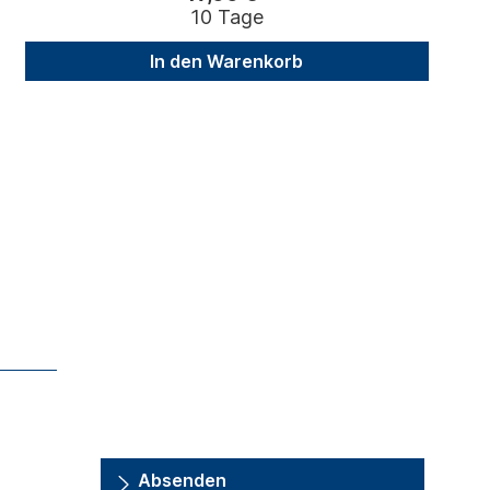
10 Tage
In den Warenkorb
Absenden