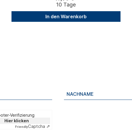
10 Tage
In den Warenkorb
oter-Verifizierung
Hier klicken
Captcha ⇗
Friendly