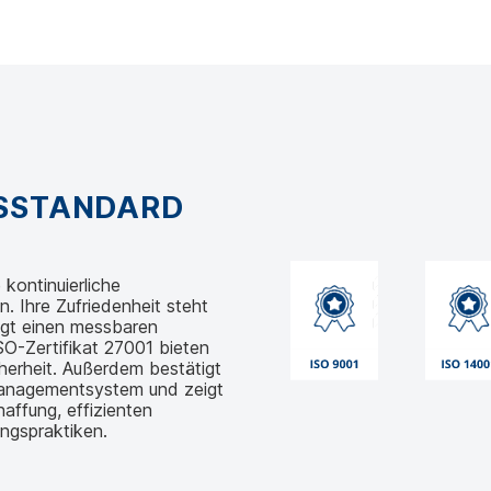
GSSTANDARD
kontinuierliche
 Ihre Zufriedenheit steht
egt einen messbaren
O-Zertifikat 27001 bieten
herheit. Außerdem bestätigt
managementsystem und zeigt
affung, effizienten
ngspraktiken.