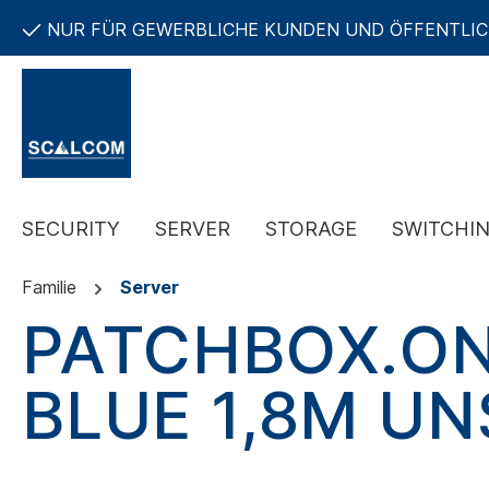
NUR FÜR GEWERBLICHE KUNDEN UND ÖFFENTLI
SECURITY
SERVER
STORAGE
SWITCHI
Familie
Server
PATCHBOX.ON
BLUE 1,8M UN