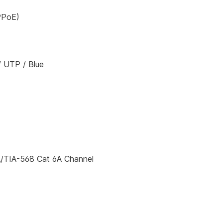
PPoE)
/ UTP / Blue
IA/TIA-568 Cat 6A Channel