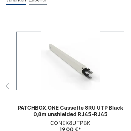
PATCHBOX.ONE Cassette 8RU UTP Black
0,8m unshielded RJ45-RJ45
CONEX8UTPBK
19,00 €*