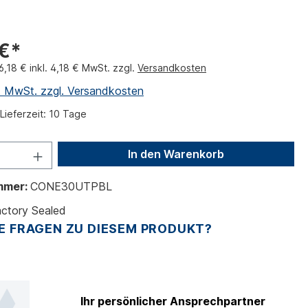
 €*
6,18 € inkl. 4,18 € MwSt. zzgl.
Versandkosten
l. MwSt. zzgl. Versandkosten
Lieferzeit: 10 Tage
In den Warenkorb
mmer:
CONE30UTPBL
ctory Sealed
E FRAGEN ZU DIESEM PRODUKT?
Ihr persönlicher Ansprechpartner