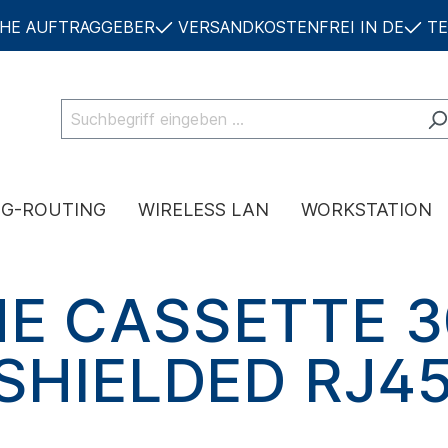
CHE AUFTRAGGEBER
VERSANDKOSTENFREI IN DE
TE
NG-ROUTING
WIRELESS LAN
WORKSTATION
E CASSETTE 3
SHIELDED RJ4