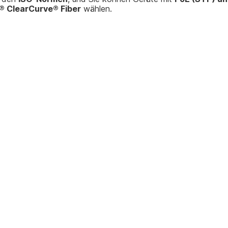
® ClearCurve® Fiber
wählen.