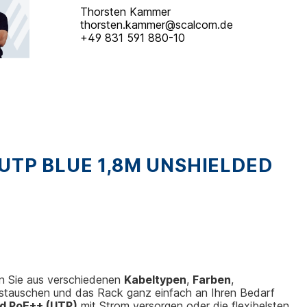
Thorsten Kammer
thorsten.kammer@scalcom.de
+49 831 591 880-10
TP BLUE 1,8M UNSHIELDED
en Sie aus verschiedenen
Kabeltypen
,
Farben
,
stauschen und das Rack ganz einfach an Ihren Bedarf
d PoE++ (UTP)
mit Strom versorgen oder die flexibelsten