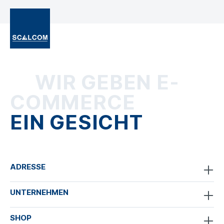
WIR GEBEN E-
COMMERCE
EIN GESICHT
ADRESSE
UNTERNEHMEN
SHOP