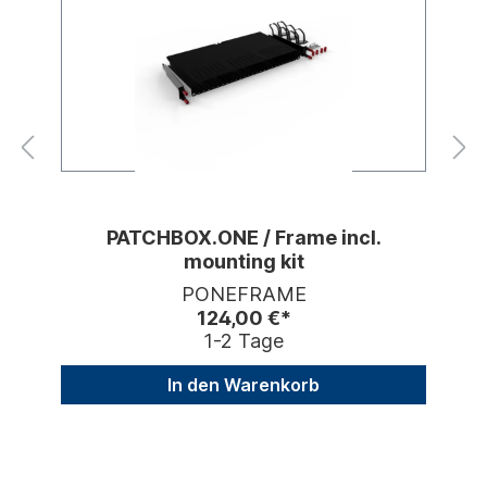
PATCHBOX.ONE / Frame incl.
mounting kit
PONEFRAME
124,00 €*
1-2 Tage
In den Warenkorb