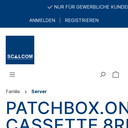
NUR FÜR GEWERBLICHE KUNDEN UN
ANMELDEN
REGISTRIEREN
Familie
Server
PATCHBOX.O
CASSETTE 8R