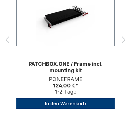
PATCHBOX.ONE / Frame incl.
mounting kit
PONEFRAME
124,00 €*
1-2 Tage
In den Warenkorb